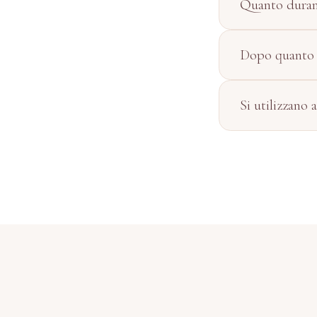
Quanto durano
Dopo quanto è 
Si utilizzano 