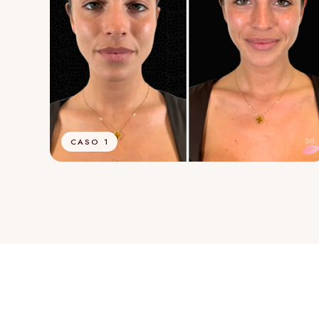
CASO 1