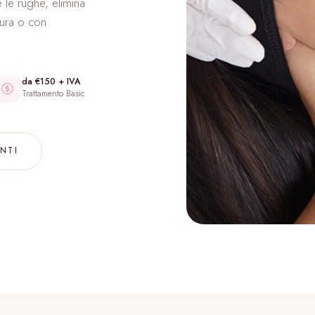
e le rughe, elimina
atura o con
da €150 + IVA
Trattamento Basic
NTI