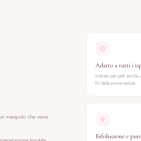
PRENOTA UNA VISITA
Adatto a tutti i ti
Indicato per pelli secche,
fin dalla prima seduta.
i un manipolo che viene
Esfoliazione e pur
igenerazione tissutale,