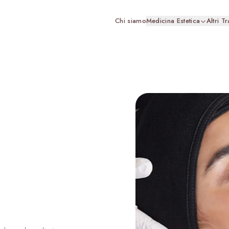
Chi siamo
Medicina Estetica
Altri T