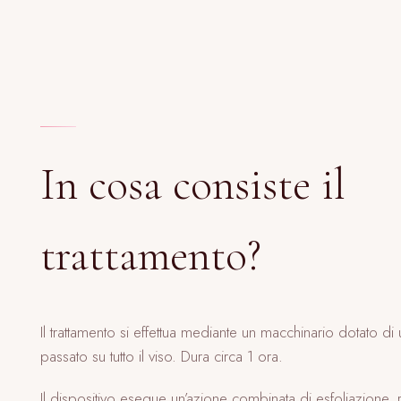
Blog
Contatti
In cosa consiste il
trattamento?
Il trattamento si effettua mediante un macchinario dotato d
passato su tutto il viso. Dura circa 1 ora.
Il dispositivo esegue un’azione combinata di esfoliazione, r