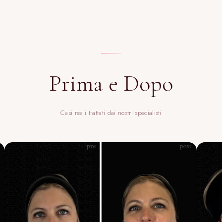
Prima e Dopo
Casi reali trattati dai nostri specialisti