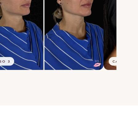
SO 3
CASO 4