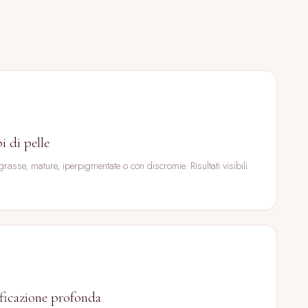
pi di pelle
 grasse, mature, iperpigmentate o con discromie. Risultati visibili
ificazione profonda