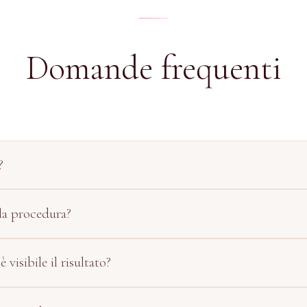
Domande frequenti
?
la procedura?
visibile il risultato?