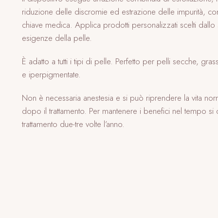
riduzione delle discromie ed estrazione delle impurità, co
chiave medica. Applica prodotti personalizzati scelti dallo s
esigenze della pelle.
È adatto a tutti i tipi di pelle. Perfetto per pelli secche, g
e iperpigmentate.
Non è necessaria anestesia e si può riprendere la vita n
dopo il trattamento. Per mantenere i benefici nel tempo si co
trattamento due-tre volte l’anno.