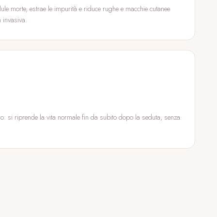
llule morte, estrae le impurità e riduce rughe e macchie cutanee
 invasiva.
: si riprende la vita normale fin da subito dopo la seduta, senza