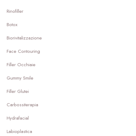
Rinofiller
Botox
Biorivitalizzazione
Face Contouring
Filler Occhiaie
Gummy Smile
Filler Glutei
Carbossiterapia
Hydrafacial
Labioplastica