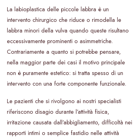
Corso Rinofiller
La labioplastica delle piccole labbra è un
intervento chirurgico che riduce o rimodella le
labbra minori della vulva quando queste risultano
Blog
eccessivamente prominenti o asimmetriche.
Contatti
Contrariamente a quanto si potrebbe pensare,
nella maggior parte dei casi il motivo principale
PRENOTA UNA VISITA
non è puramente estetico: si tratta spesso di un
intervento con una forte componente funzionale.
Le pazienti che si rivolgono ai nostri specialisti
riferiscono disagio durante l’attività fisica,
irritazione causata dall’abbigliamento, difficoltà nei
rapporti intimi o semplice fastidio nelle attività